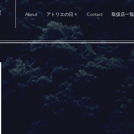
U
About
アトリエの日々
Contact
取扱店一覧