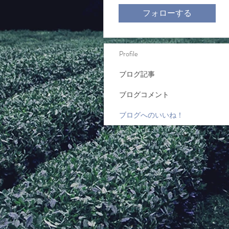
フォローする
Profile
ブログ記事
ブログコメント
ブログへのいいね！