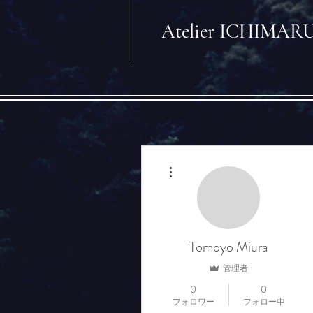
​Atelier ICHIMAR
その他
Tomoyo Miura
管理者
0
0
フォロワー
フォロー中