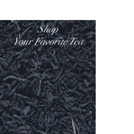
​Atelier ICHIMARU
Shop
Your Favorite Tea