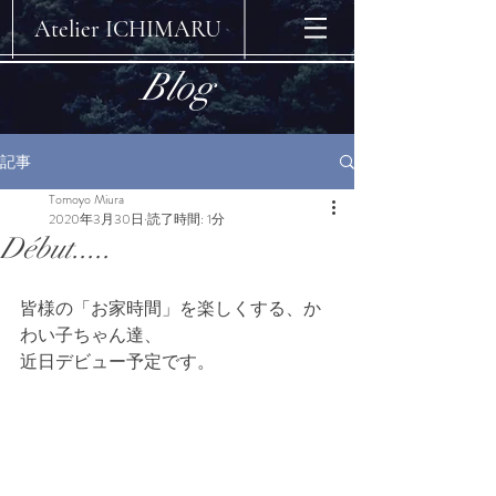
​Atelier ICHIMARU
Blog
記事
Tomoyo Miura
2020年3月30日
読了時間: 1分
Début.....
皆様の「お家時間」を楽しくする、か
わい子ちゃん達、
近日デビュー予定です。