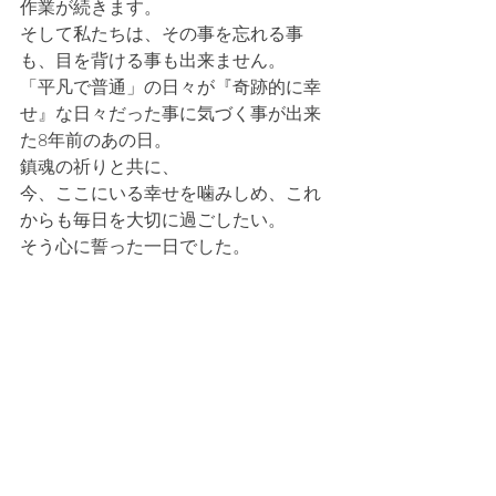
作業が続きます。
そして私たちは、その事を忘れる事
も、目を背ける事も出来ません。
「平凡で普通」の日々が『奇跡的に幸
せ』な日々だった事に気づく事が出来
た8年前のあの日。
鎮魂の祈りと共に、
今、ここにいる幸せを噛みしめ、これ
からも毎日を大切に過ごしたい。
そう心に誓った一日でした。